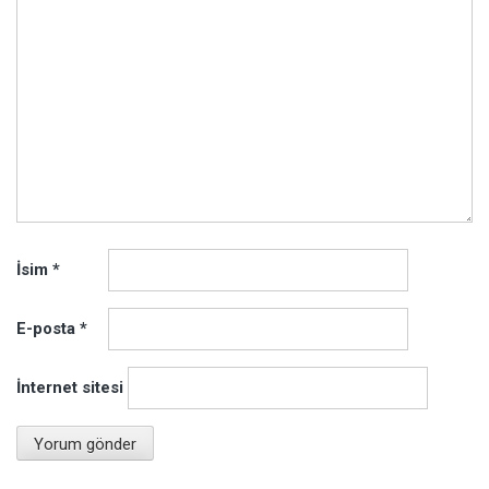
İsim
*
E-posta
*
İnternet sitesi