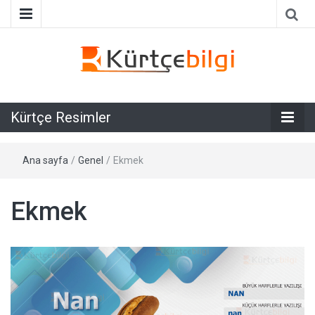
Galeri
Kürtçe
Kürtçe Resimler
Resimler
Ana sayfa
/
Genel
/
Ekmek
Ekmek