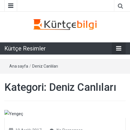
Galeri
Kürtçe
Kürtçe Resimler
Resimler
Ana sayfa
/
Deniz Canlıları
Kategori:
Deniz Canlıları