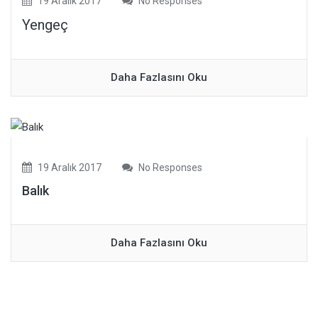
19 Aralık 2017
No Responses
Yengeç
Daha Fazlasını Oku
19 Aralık 2017
No Responses
Balık
Daha Fazlasını Oku